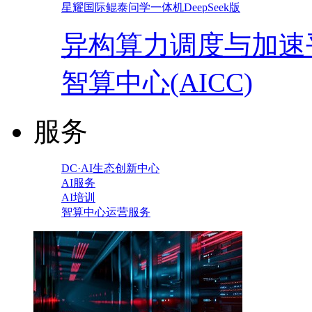
星耀国际鲲泰问学一体机DeepSeek版
异构算力调度与加速
智算中心(AICC)
服务
DC·AI生态创新中心
AI服务
AI培训
智算中心运营服务